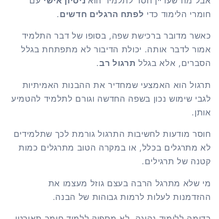
אבל מה שעדיין חסר לתלמיד הוא
ניסיון אישי
עם
חומרי הלימוד כדי
לפתח הרגלים חדשים
.
כאשר מדובר ברכישת שפה, בסופו של דבר התלמיד
אמור לדבר אותה. יכולת הדיבור לא מתפתחת בגלל
הסברים, אלא בגלל
תרגול רב
.
תרגול הוא האמצעי שמחדיר את ההבנות האמיתיות
לגבי שימוש נכון בשפה החדשה וגורם לתלמיד להטמיע
אותן.
חוסר מודעות לחשיבות התרגול גורמת לכך שתלמידים
לא מתרגלים בכלל, או במקרה הטוב מתרגלים כמות
קטנה של תרגילים.
מי שלא מתרגל הרבה בעצם גוזל מעצמו את
ההזדמנות לעלות לרמות גבוהות של הבנה.
בדומה ללימוד נהיגה, לא מספיק ללמוד חומר תאורטי