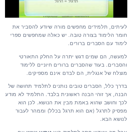
לעיתים, תלמידים מחפשים מורה שיודע להסביר את
חומר הלימוד בצורה טובה. יש כאלה שמחפשים ספרי
לימוד עם הסברים ברורים.
למעשה, הם שמים דגש יתרה על החלק התאורטי
והסברים. בעוד שהסברים ברורים חיוניים ללימוד
מוצלח של אנגלית, הם לבדם אינם מספיקים.
בדרך כלל, הסברים טובים נותנים לתלמיד תחושה של
הבנה, אך זוהי הבנה ראשונית בלבד. התלמיד לא מודע
לכך וחושב שהוא באמת מבין את הנושא. לכן הוא
מפסיק לתרגל (אם הוא תרגל בכלל) וממהר לעבור
לנושא הבא.