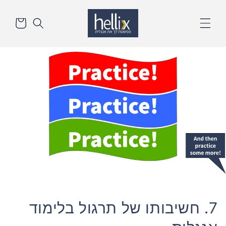
דלג
סל
לתוכן
הקניות
7. חשיבותו של תרגול בלימוד