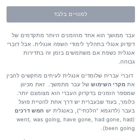
למנויים בלבד
עבר ממושך הוא אחד מהזמנים היותר מתקדמים של
דקדוק אנגלי בתהליך לימודי השפה אנגלית. אבל דוברי
אנגלית כשפת אם משתמשים בזמן זה בתדירות
גבוהה.
דוברי עברית שלומדים אנגלית לעיתים מתקשים להבין
את
מקרי השימוש
של עבר מתמשך. זאת מכיוון
שמספר הזמנים בדקדוק העברי הוא מצומצם יותר.
כלומר, בעוד שבעברית יש דרך אחת להטיית פועל
בעבר (לדוגמא "הלכתי"), באנגלית יש
חמש דרכים
(went, was going, have gone, had gone, had
been going).