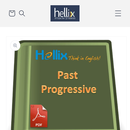
דלג
סל
לתוכן
הקניות
דלק
לנתונים
אודות
המוצר