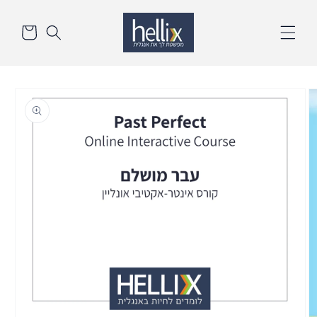
דלג
סל
לתוכן
הקניות
דלק
לנתונים
אודות
המוצר