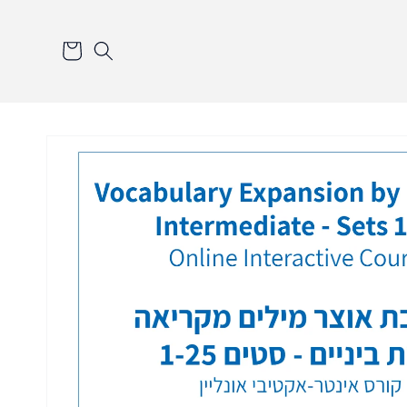
סל
הקניות