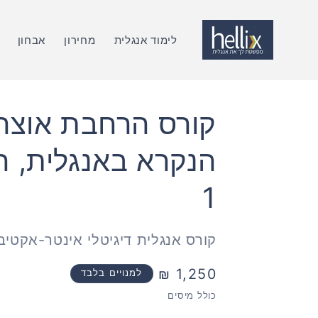
דלג
לתוכן
לימוד אנגלית
מחירון
אבחון
קורס הרחבת אוצר 
הנקרא באנגלית, ר
1
קורס אנגלית דיגיטלי אינטר-אקטיב
מחיר
1,250 ₪
למנויים בלבד
רגיל
כולל מיסים