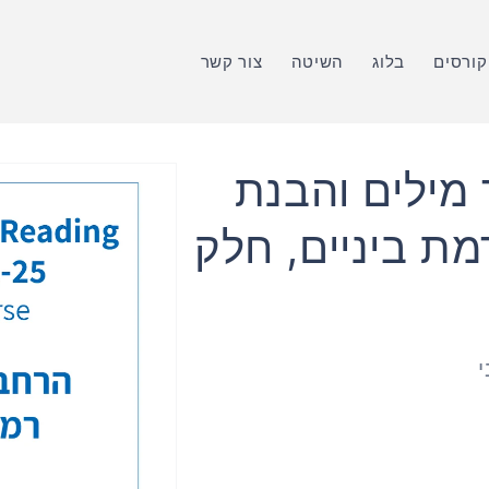
קורסים
בלוג
השיטה
צור קשר
מילים והבנת
מת ביניים, חלק
י