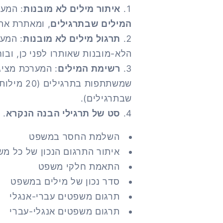
איתור מילים לא מובנות
: המע
המילים שבתרגילים
, ומאתרת את
תרגול מילים לא מובנות
: המע
הלא-מובנות שאותרו לפני כן, ובו
רשימת המילים
: המערכת מציג
שמשתתפות ב
שבתרגילים).
סט של תרגילי הבנה הנקרא
. 
השלמת החסר במשפט
איתור התרגום הנכון של כל מ
התאמת חלקי משפט
סדר נכון של מילים במשפט
תרגום משפטים עברי-אנגלי
תרגום משפטים אנגלי-עברי