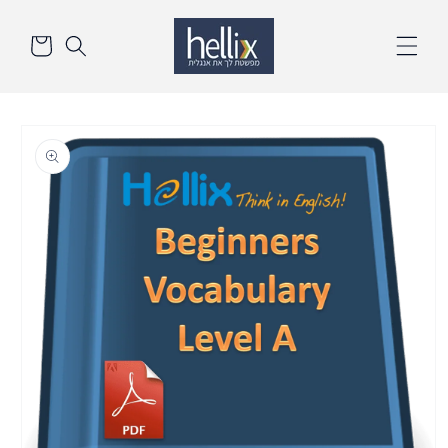
דלג
סל
לתוכן
הקניות
דלק
לנתונים
אודות
המוצר