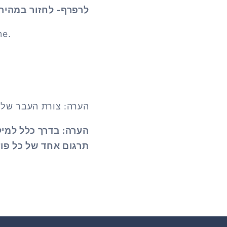
לרפרף- לחזור במהיר
me.
הערה: צורת העבר של הפועל "Run"
הערה: בדרך כלל למילי
תרגום אחד של כל פועל