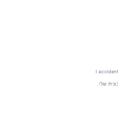
I acciden
נית שלי.