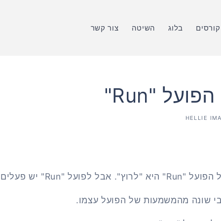
קורסים
בלוג
השיטה
צור קשר
ועל "Run"
HELLIE IM
 "Run" יש פעלים ניביים.
י שונה מהמשמעות של הפועל עצמו.