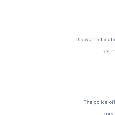
The worried mothe
 שלה.
The police of
אותו.