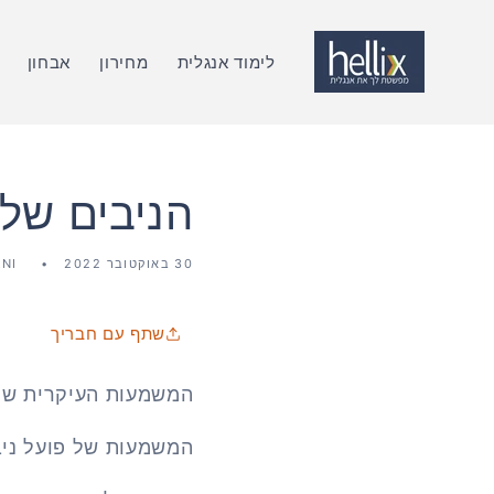
דלג
לתוכן
לימוד אנגלית
מחירון
אבחון
הניבים של הפ
30 באוקטובר 2022
ANI
שתף עם חבריך
המשמעות העיקרית של הפועל "Run" היא "לרוץ". אבל לפועל
המשמעות של פועל ניב