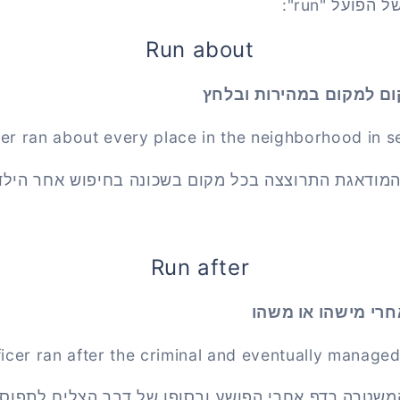
פועל "run":
Run about
ם למקום במהירות ובלחץ
r ran about every place in the neighborhood in se
מודאגת התרוצצה בכל מקום בשכונה בחיפוש אחר הילד
Run after
חרי מישהו או משהו
ficer ran after the criminal and eventually managed
משטרה רדף אחרי הפושע ובסופו של דבר הצליח לתפוס 