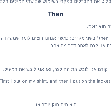
ליט את ההבדלים במקרי השימוש של שתי המילים הללו
Then
ה הוא "אז".
אנו משתמשים במילה "then" בשני מקרים: כאשר אנחנו רוצים לומר ש
ה או יקרה לאחר דבר מה אחר.
קודם אני לובש את החולצה, ואז אני לובש את המעיל.
First I put on my shirt, and then I put on the jacket
הוא היה חזק יותר אז.