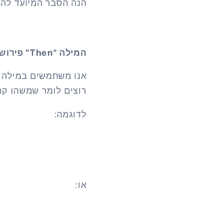
הנה הסבר המיועד להב
המילה "
Then
" פירוש
רוצים לומר שמשהו קר
לדוגמה:
.
או: