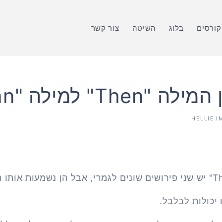
קורסים
בלוג
השיטה
צור קשר
The" למילה "Than"
HELLIE I
 יכולות לבלבל.