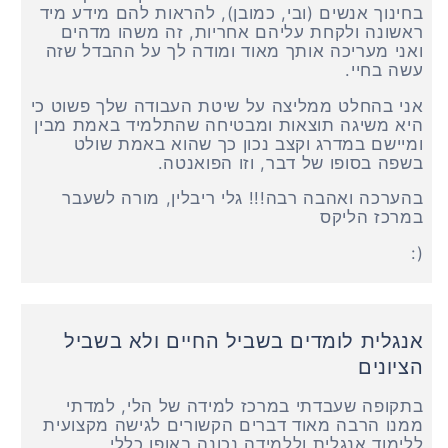
בחינוך אנשים (ובי, כמובן), להראות להם מידע מיד
ראשונה ולקחת עליהם אחריות, זה משהו מדהים
ואני מעריכה אותך מאוד ומודה לך על ההבדל שזה
עשה בחיי.
אני בהחלט ממליצה על שיטת העבודה שלך פשוט כי
היא משיגה תוצאות ומבטיחה שהתלמיד באמת מבין
ומיישם במדרג וקצב נכון כך שהוא באמת שולט
בשפה בסופו של דבר, וזו הפואנטה.
בהערכה ואהבה רבה!!! גלי ריבלין, מורה לשעבר
במרכז הליקס
:)
אנגלית לומדים בשביל החיים ולא בשביל
הציונים
בתקופה שעבדתי במרכז למידה של הלי, למדתי
ממנו הרבה מאוד דברים הקשורים לגישה מקצועית
ללימוד אנגלית וללמידה נכונה באופן כללי.