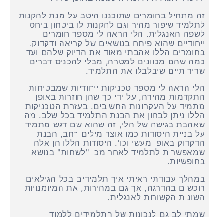
זה מתחיל בחומרים שתוכננו היטב על מנת להקנות
לתלמיד שיפור מהיר וגם להקנות לו ביטחון ביחס
לשפה האנגלית. הלי הראה לי מספר חומרים
ייחודיים שהוא פיתח בנושאים של קריאה ודקדוק.
בחומרים הללו אהבתי מאוד את הדיוק שלהם ועד
כמה שהם מכוונים למטרה, מבלי להכניס דברים
שרירותיים שיבלבלו את התלמיד.
הלי הראה לי מספר טכניקות ייחודיות שמבטיחות
התקדמות מהירה, על ידי כך שהן חוזרות באופן
מתמיד על העקרונות החשובים. בעזרת הטכניקות
הללו ניתן לבחון את הבנת התלמיד בכל שלב. מה
שאהבת בגישה של הלי, זה שהוא שם דגש מתמיד
על בניית היסודות כמו אוצר מילים רחב, הבנת
הדקדוק באופן מעשי וכו'. היסודות הללו הן אלה
שמאפשרות לתלמיד לאחר מכן "לשחות" בנושא
בחופשיות.
במהלך עבודתי ראיתי איך תלמידים בכל הגילאים
רוכשים בהדרגה, אך גם במהירות, את המיומנויות
השונות הקשורות לאנגלית.
שמתי לב גם לנכונות של התלמידים ללמוד