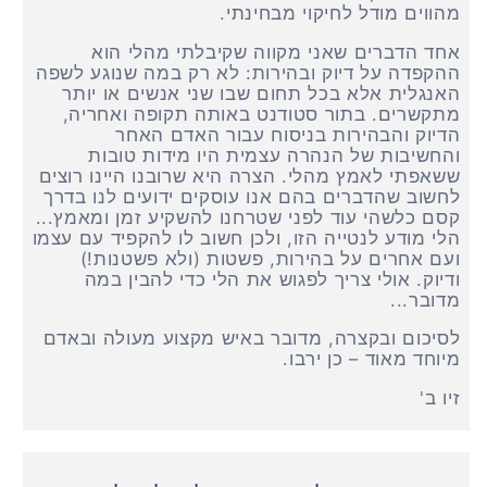
מהווים מודל לחיקוי מבחינתי.
אחד הדברים שאני מקווה שקיבלתי מהלי הוא
ההקפדה על דיוק ובהירות: לא רק במה שנוגע לשפה
האנגלית אלא בכל תחום שבו שני אנשים או יותר
מתקשרים. בתור סטודנט באותה תקופה ואחריה,
הדיוק והבהירות בניסוח עבור האדם האחר
והחשיבות של הנהרה עצמית היו מידות טובות
ששאפתי לאמץ מהלי. הצרה היא שרובנו היינו רוצים
לחשוב שהדברים בהם אנו עוסקים ידועים לנו בדרך
קסם כלשהי עוד לפני שטרחנו להשקיע זמן ומאמץ...
הלי מודע לנטייה הזו, ולכן חשוב לו להקפיד עם עצמו
ועם אחרים על בהירות, פשטות (ולא פשטנות!)
ודיוק. אולי צריך לפגוש את הלי כדי להבין במה
מדובר...
לסיכום ובקצרה, מדובר באיש מקצוע מעולה ובאדם
מיוחד מאוד – כן ירבו.
זיו ב'