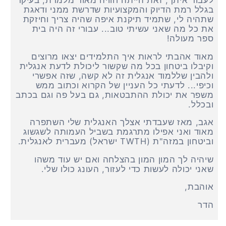
לעבוד איתך, זאת הייתה חוויה מאוד מלמדת, בעיקר
בגלל רמת הדיוק והמקצועיות שדרשת ממני ודאגת
שתהיה לי, שתמיד תיקנת איפה שהיה צריך וחיזקת
את כל מה שאני עשיתי טוב... עבורי זה היה בית
ספר מעולה!
מאוד אהבתי לראות איך התלמידים יצאו מרוצים
וקיבלו ביטחון בכל מה שקשור ליכולת לדעת אנגלית
ולהבין שללמוד אנגלית זה לא קשה, שזה אפשרי
וכיפי... לדעתי כל העניין של הקרוא וכתוב ממש
משפר את יכולת ההתבטאות, גם בעל פה וגם בכתב
ובכלל.
אגב, מאז שעבדתי אצלך האנגלית שלי השתפרה
מאוד ואני אפילו מתרגמת בשביל העמותה לשגשוג
וביטחון במזה"ת (
TWTH
ישראל) מעברית לאנגלית.
שיהיה לך המון המון בהצלחה ואם יש עוד משהו
שאני יכולה לעשות כדי לעזור, העונג כולו שלי.
אוהבת,
הדר