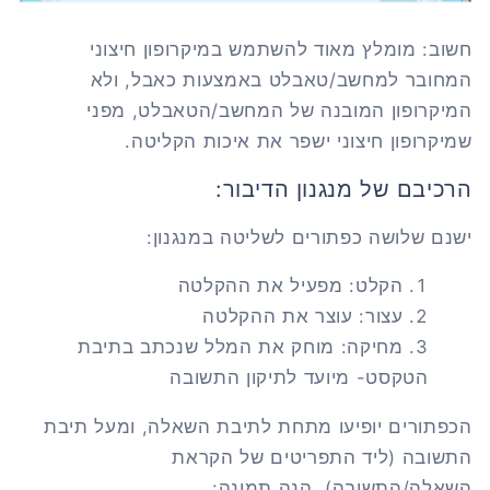
חשוב: מומלץ מאוד להשתמש במיקרופון חיצוני
המחובר למחשב/טאבלט באמצעות כאבל, ולא
המיקרופון המובנה של המחשב/הטאבלט, מפני
שמיקרופון חיצוני ישפר את איכות הקליטה.
הרכיבם של מנגנון הדיבור:
ישנם שלושה כפתורים לשליטה במנגנון:
הקלט: מפעיל את ההקלטה
עצור: עוצר את ההקלטה
מחיקה: מוחק את המלל שנכתב בתיבת
הטקסט- מיועד לתיקון התשובה
הכפתורים יופיעו מתחת לתיבת השאלה, ומעל תיבת
התשובה (ליד התפריטים של הקראת
השאלה/התשובה). הנה תמונה: