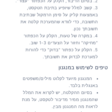
בסיום הדיבור, הקלק על הכפתור "עצור".
קשב למלל שיופיע בתיבת הטקסט,
באמצעות קליק על סימן הרמקול שבתיבת
התשובה, כדי לוודא שהמערכת קלטה את
תשובתך נכון.
במקרה של טעות, הקלק על הכפתור
"מחיקה" וחזור על הצעדים 1-3 שוב.
הקלק על כפתור "בדוק" כדי להורות
למערכת לבדוק את תשובתך.
טיפים לשימוש במנגנון
המנגנון מיועד לקלוט מילים/משפטים
באנגלית בלבד.
בסיום ההקלטה, יש לקרוא את המלל
שהמנגנון ממיר מדיבור לטקסט, על מנת
לראות מה המנגנון מבין.