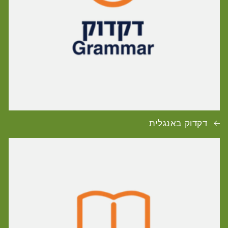
דקדוק באנגלית