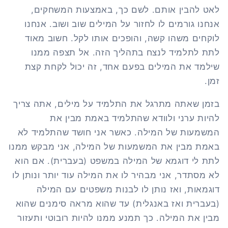
לאט להבין אותם. לשם כך, באמצעות המשחקים,
אנחנו גורמים לו לחזור על המילים שוב ושוב. אנחנו
לוקחים משהו קשה, והופכים אותו לקל. חשוב מאוד
לתת לתלמיד לנצח בתהליך הזה. אל תצפה ממנו
שילמד את המילים בפעם אחד, זה יכול לקחת קצת
זמן.
בזמן שאתה מתרגל את התלמיד על מילים, אתה צריך
להיות ערני ולוודא שהתלמיד באמת מבין את
המשמעות של המילה. כאשר אני חושד שהתלמיד לא
באמת מבין את המשמעות של המילה, אני מבקש ממנו
לתת לי דוגמא של המילה במשפט (בעברית). אם הוא
לא מסתדר, אני מבהיר לו את המילה עוד יותר ונותן לו
דוגמאות, ואז נותן לו לבנות משפטים עם המילה
(בעברית ואז באנגלית) עד שהוא מראה סימנים שהוא
מבין את המילה. כך תמנע ממנו להיות רובוטי ותעזור