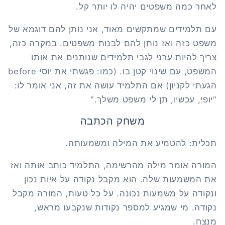
לאחר כמה משפטים יהיה לו יותר קל.
עם תלמידים שמתקשים מאוד, אני נותן להם דוגמא של
משפט כזה ואז נותן להם לבנות משפטים. במקרה כזה,
צריך להיות ערני לגבי תלמידים שנותנים את אותו
המשפט, עם שינוי קטן בו. (כמו: פגשתי את יוסי
before
הגעתי לקניון) אם התלמיד עושה את זה, אני אומר לו:
"יופי, עכשיו, תן לי משפט משלך."
משחק הכתבה
תכלית: להטמיע את המילה ומשמעותה.
המורה אומר מילה מהרשימה, התלמיד כותב אותה ואז
את המשמעות שלה. הוא מקבל נקודה על איות נכון
ונקודה על משמעות נכונה. על כל טעות, המורה מקבל
נקודה. מי שמגיע למספר נקודות שנקבעו מראש,
מנצח.