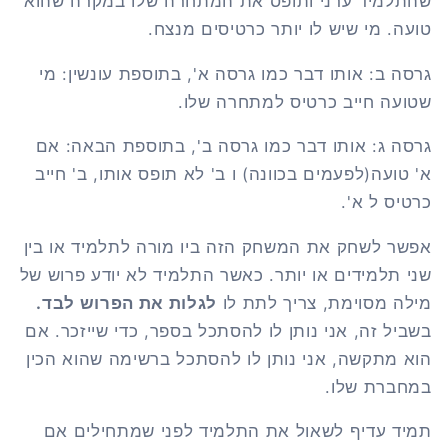
שהתלמיד ערני ותופס את המתחרה שלו במקרה שהוא
טועה. מי שיש לו יותר כרטיסים מנצח.
גרסה ב: אותו דבר כמו גרסה א', בתוספת עונשין: מי
שטועה חייב כרטיס למתחרה שלו.
גרסה ג: אותו דבר כמו גרסה ב', בתוספת הבאה: אם
א' טועה(לפעמים בכוונה) ו ב' לא תופס אותו, ב' חייב
כרטיס ל א'.
אפשר לשחק את המשחק הזה ביו מורה לתלמיד או בין
שני תלמידים או יותר. כאשר התלמיד לא יודע פרוש של
מילה מסוימת, צריך לתת לו
לגלות את הפרוש לבד.
בשביל זה, אני נותן לו להסתכל בספר, כדי שייזכר. אם
הוא מתקשה, אני נותן לו להסתכל ברשימה שהוא הכין
במחברת שלו.
תמיד עדיף לשאול את התלמיד לפני שמתחילים אם