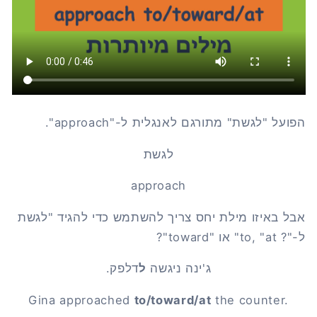
הפועל "לגשת" מתורגם לאנגלית ל-"approach".
לגשת
approach
אבל באיזו מילת יחס צריך להשתמש כדי להגיד "לגשת
ל-"? to, "at" או "toward"?
ג'ינה ניגשה
ל
דלפק.
Gina approached
to/toward/at
the counter.