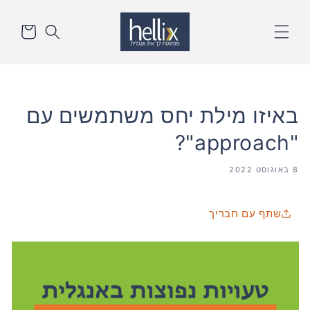
דלג
סל
לתוכן
הקניות
באיזו מילת יחס משתמשים עם
"approach"?
8 באוגוסט 2022
שתף עם חבריך