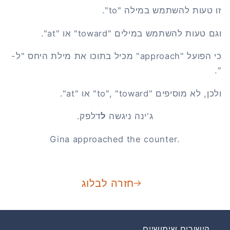
זו טעות להשתמש במילה "to".
וגם טעות להשתמש במילים "toward" או "at".
כי הפועל "approach" מכיל בתוכו את מילת היחס "ל-
".
ולכן, לא מוסיפים "to", "toward" או "at".
ג'ינה ניגשה
ל
דלפק.
Gina approached the counter.
חזרה לבלוג
קישורים שימושיים