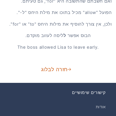
ואם חשבתם שהתשובה היא "for", גם טעיתם.
הפועל "allow" מכיל בתוכו את מילת היחס "ל-".
ולכן, אין צורך להוסיף את מילות היחס "to" או "for".
הבוס אפשר
ל
ליסה לעזוב מוקדם.
The boss allowed Lisa to leave early.
חזרה לבלוג
קישורים שימושיים
אודות