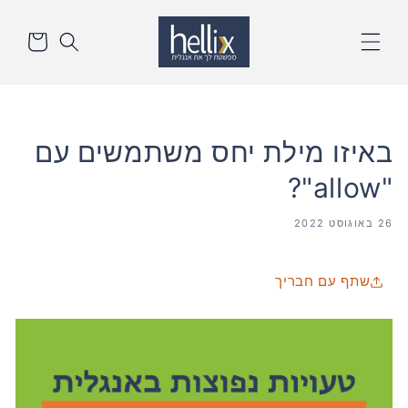
דלג
סל
לתוכן
הקניות
באיזו מילת יחס משתמשים עם
"allow"?
26 באוגוסט 2022
שתף עם חבריך