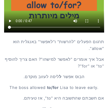
תרגום הפעלים "להרשות" ו"לאפשר" באנגלית הוא
"allow".
אבל איך אומרים "לאפשר למישהו"? האם צריך להוסיף
"to" או "for"?
הבוס אפשר
ל
ליסה לעזוב מוקדם.
The boss allowed
to/for
Lisa to leave early.
אם חשבתם שהתשובה היא "to", אז טעיתם.