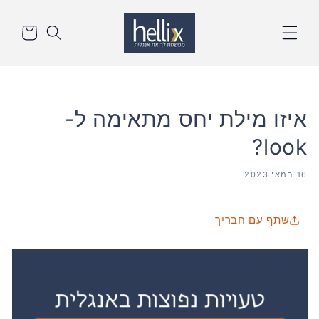
דלג
סל
לתוכן
הקניות
איזו מילת יחס מתאימה ל-
look?
16 במאי 2023
שתף עם חבריך