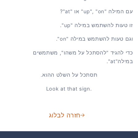
עם המילה "up", "on" או "at"?
זו טעות להשתמש במילה "up".
וגם טעות להשתמש במילה "on".
כדי להגיד "להסתכל על משהו", משתמשים
במילה"at".
תסתכל על השלט ההוא.
Look at that sign.
חזרה לבלוג